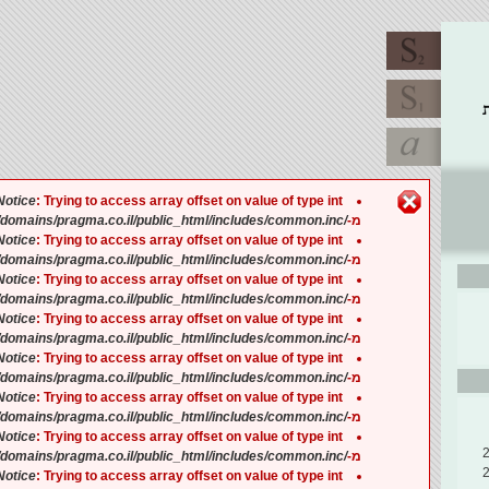
הודעת שגיאה
Notice
: Trying to access array offset on value of type int ב-
/home/pragmaco/domains/pragma.co.il/public_html/includes/common.inc
מ-
Notice
: Trying to access array offset on value of type int ב-
/home/pragmaco/domains/pragma.co.il/public_html/includes/common.inc
מ-
Notice
: Trying to access array offset on value of type int ב-
/home/pragmaco/domains/pragma.co.il/public_html/includes/common.inc
מ-
Notice
: Trying to access array offset on value of type int ב-
/home/pragmaco/domains/pragma.co.il/public_html/includes/common.inc
מ-
Notice
: Trying to access array offset on value of type int ב-
/home/pragmaco/domains/pragma.co.il/public_html/includes/common.inc
מ-
Notice
: Trying to access array offset on value of type int ב-
/home/pragmaco/domains/pragma.co.il/public_html/includes/common.inc
מ-
Notice
: Trying to access array offset on value of type int ב-
/home/pragmaco/domains/pragma.co.il/public_html/includes/common.inc
מ-
Notice
: Trying to access array offset on value of type int ב-