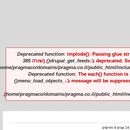
Deprecated function
: implode(): Passing glue s
385
(שורה
drupal_get_feeds()
deprecated. 
).
Deprecated function
: The each() function 
_menu_load_objects()
message will be suppress
).
1