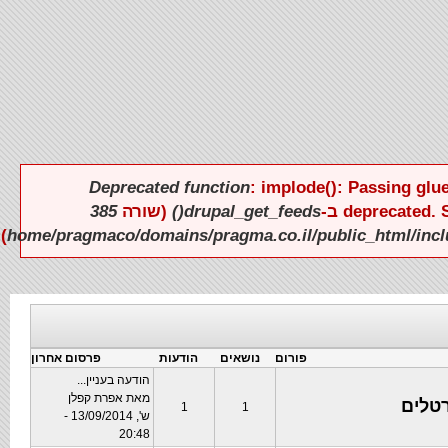
Deprecated function
: implode(): Passing glue
deprecate ב-
drupal_get_feeds()
(שורה
385
).
פורום
נושאים
הודעות
פרסום אחרון
הודעה בעניין...
מאת
אפרת קפלן
טלים
1
1
ש', 13/09/2014 -
20:48