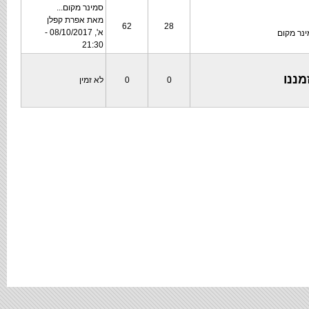
סמינר מקום...
מאת
אפרת קפלן
62
28
א', 08/10/2017 -
נר מקום
21:30
ננו
0
0
לא זמין