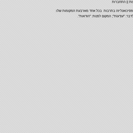
ת
||
התחברות
 הפסיכואנליזה בתרבות בכל אחד מארבעת המקומות שלו:
בר: "עודֵעוֹת"; המקום לפנות: "הודאות".